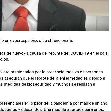
o una «percepción», dice el funcionario
das de nuevo» a causa del repunte del COVID-19 en el país,
ción.
n visto presionados por la presencia masiva de personas
os aseguran que el rebrote de la enfermedad es debido a
 las medidas de bioseguridad y muchos se rehúsan a
presenciales en lo peor de la pandemia por más de un año.
re docentes y educandos. Una medida acertada para unos,