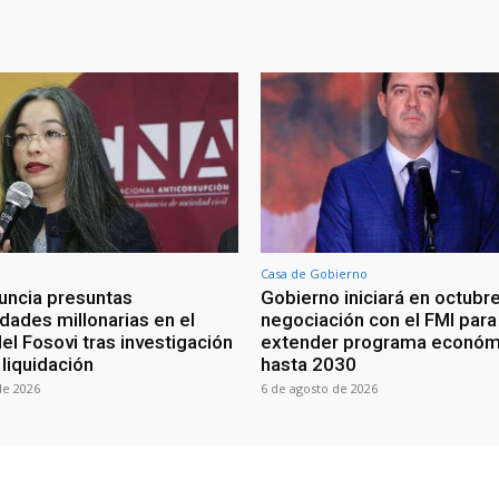
Casa de Gobierno
ncia presuntas
Gobierno iniciará en octubr
idades millonarias en el
negociación con el FMI para
el Fosovi tras investigación
extender programa económ
liquidación
hasta 2030
de 2026
6 de agosto de 2026