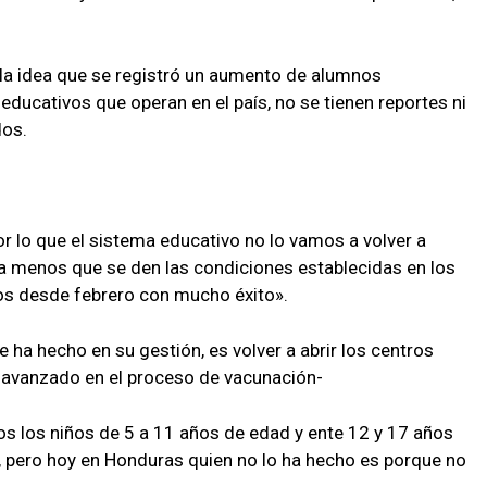
a idea que se registró un aumento de alumnos
ducativos que operan en el país, no se tienen reportes ni
dos.
por lo que el sistema educativo no lo vamos a volver a
 a menos que se den las condiciones establecidas en los
os desde febrero con mucho éxito».
e ha hecho en su gestión, es volver a abrir los centros
 avanzado en el proceso de vacunación-
s los niños de 5 a 11 años de edad y ente 12 y 17 años
d, pero hoy en Honduras quien no lo ha hecho es porque no