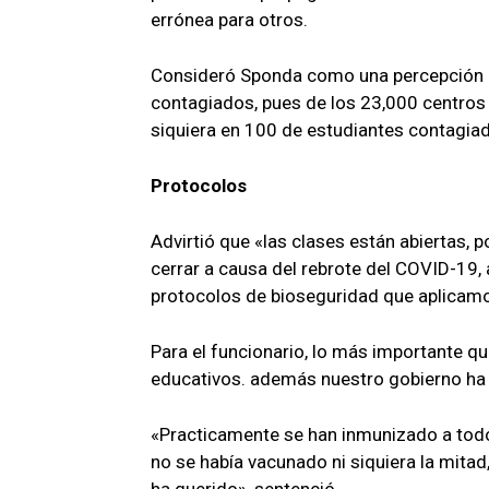
errónea para otros.
Consideró Sponda como una percepción l
contagiados, pues de los 23,000 centros e
siquiera en 100 de estudiantes contagia
Protocolos
Advirtió que «las clases están abiertas, 
cerrar a causa del rebrote del COVID-19,
protocolos de bioseguridad que aplicam
Para el funcionario, lo más importante qu
educativos. además nuestro gobierno ha
«Practicamente se han inmunizado a todo
no se había vacunado ni siquiera la mita
ha querido», sentenció.