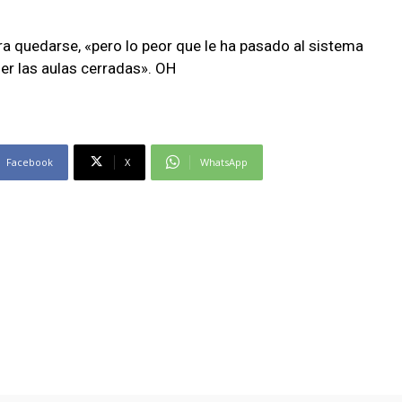
a quedarse, «pero lo peor que le ha pasado al sistema
er las aulas cerradas». OH
Facebook
X
WhatsApp