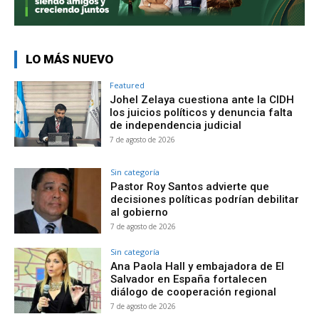
LO MÁS NUEVO
Featured
Johel Zelaya cuestiona ante la CIDH
los juicios políticos y denuncia falta
de independencia judicial
7 de agosto de 2026
Sin categoría
Pastor Roy Santos advierte que
decisiones políticas podrían debilitar
al gobierno
7 de agosto de 2026
Sin categoría
Ana Paola Hall y embajadora de El
Salvador en España fortalecen
diálogo de cooperación regional
7 de agosto de 2026