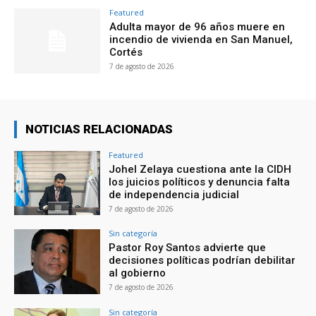
Featured
Adulta mayor de 96 años muere en
incendio de vivienda en San Manuel,
Cortés
7 de agosto de 2026
NOTICIAS RELACIONADAS
Featured
Johel Zelaya cuestiona ante la CIDH
los juicios políticos y denuncia falta
de independencia judicial
7 de agosto de 2026
Sin categoría
Pastor Roy Santos advierte que
decisiones políticas podrían debilitar
al gobierno
7 de agosto de 2026
Sin categoría