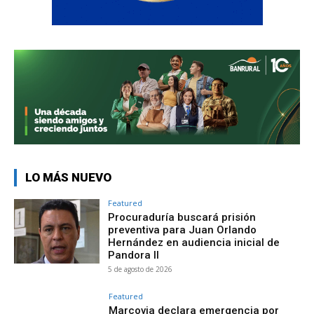
LO MÁS NUEVO
Featured
Procuraduría buscará prisión
preventiva para Juan Orlando
Hernández en audiencia inicial de
Pandora II
5 de agosto de 2026
Featured
Marcovia declara emergencia por