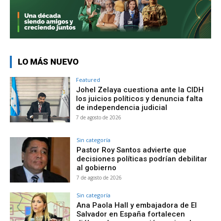
LO MÁS NUEVO
Featured
Johel Zelaya cuestiona ante la CIDH
los juicios políticos y denuncia falta
de independencia judicial
7 de agosto de 2026
Sin categoría
Pastor Roy Santos advierte que
decisiones políticas podrían debilitar
al gobierno
7 de agosto de 2026
Sin categoría
Ana Paola Hall y embajadora de El
Salvador en España fortalecen