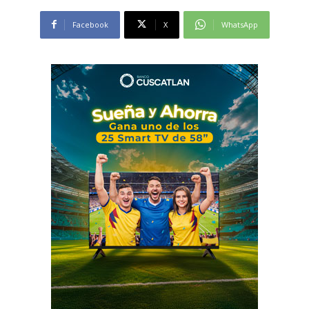
Facebook
X
WhatsApp