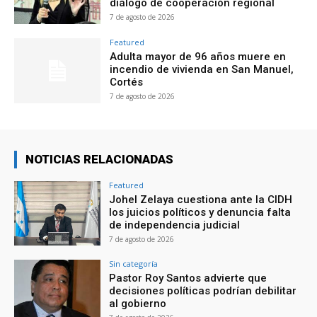
diálogo de cooperación regional
7 de agosto de 2026
Featured
Adulta mayor de 96 años muere en
incendio de vivienda en San Manuel,
Cortés
7 de agosto de 2026
NOTICIAS RELACIONADAS
Featured
Johel Zelaya cuestiona ante la CIDH
los juicios políticos y denuncia falta
de independencia judicial
7 de agosto de 2026
Sin categoría
Pastor Roy Santos advierte que
decisiones políticas podrían debilitar
al gobierno