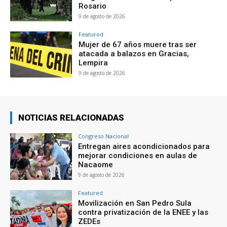
Rosario
9 de agosto de 2026
Featured
Mujer de 67 años muere tras ser
atacada a balazos en Gracias,
Lempira
9 de agosto de 2026
NOTICIAS RELACIONADAS
Congreso Nacional
Entregan aires acondicionados para
mejorar condiciones en aulas de
Nacaome
9 de agosto de 2026
Featured
Movilización en San Pedro Sula
contra privatización de la ENEE y las
ZEDEs