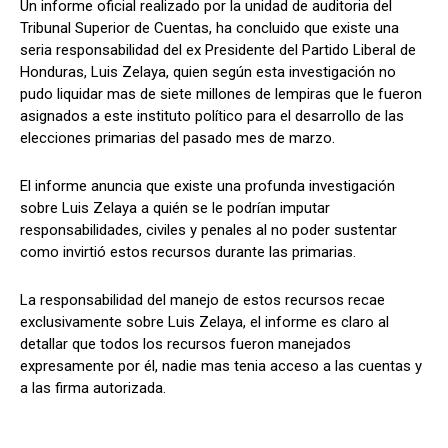
Un informe oficial realizado por la unidad de auditoria del
Tribunal Superior de Cuentas, ha concluido que existe una
seria responsabilidad del ex Presidente del Partido Liberal de
Honduras, Luis Zelaya, quien según esta investigación no
Comparta
Comparta
pudo liquidar mas de siete millones de lempiras que le fueron
asignados a este instituto político para el desarrollo de las
elecciones primarias del pasado mes de marzo.
El informe anuncia que existe una profunda investigación
Facebook
Facebook
X
X
WhatsApp
WhatsApp
sobre Luis Zelaya a quién se le podrían imputar
responsabilidades, civiles y penales al no poder sustentar
como invirtió estos recursos durante las primarias.
Síganos
Síganos
La responsabilidad del manejo de estos recursos recae
exclusivamente sobre Luis Zelaya, el informe es claro al
detallar que todos los recursos fueron manejados
expresamente por él, nadie mas tenia acceso a las cuentas y
a las firma autorizada.