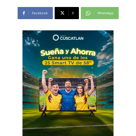
Facebook
X
WhatsApp