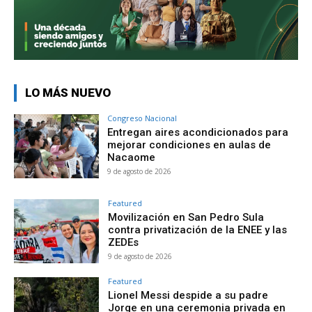
LO MÁS NUEVO
Congreso Nacional
Entregan aires acondicionados para
mejorar condiciones en aulas de
Nacaome
9 de agosto de 2026
Featured
Movilización en San Pedro Sula
contra privatización de la ENEE y las
ZEDEs
9 de agosto de 2026
Featured
Lionel Messi despide a su padre
Jorge en una ceremonia privada en