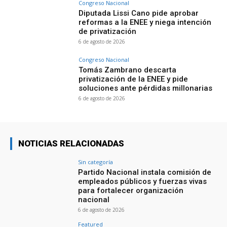
Congreso Nacional
Diputada Lissi Cano pide aprobar
reformas a la ENEE y niega intención
de privatización
6 de agosto de 2026
Congreso Nacional
Tomás Zambrano descarta
privatización de la ENEE y pide
soluciones ante pérdidas millonarias
6 de agosto de 2026
NOTICIAS RELACIONADAS
Sin categoría
Partido Nacional instala comisión de
empleados públicos y fuerzas vivas
para fortalecer organización
nacional
6 de agosto de 2026
Featured