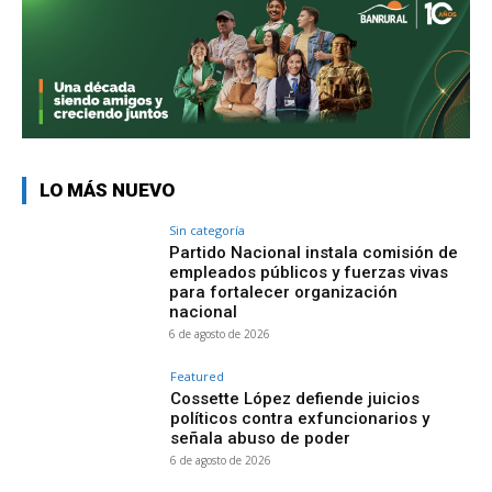
LO MÁS NUEVO
Sin categoría
Partido Nacional instala comisión de
empleados públicos y fuerzas vivas
para fortalecer organización
nacional
6 de agosto de 2026
Featured
Cossette López defiende juicios
políticos contra exfuncionarios y
señala abuso de poder
6 de agosto de 2026