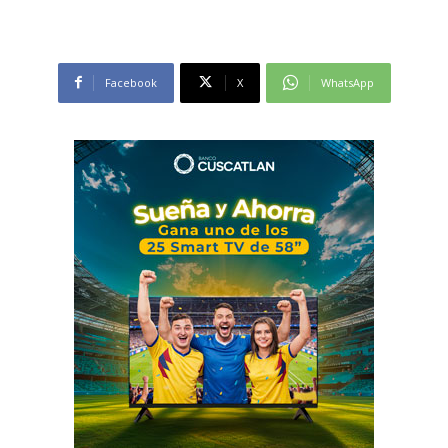
Facebook
X
WhatsApp