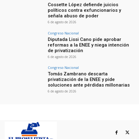
Cossette López defiende juicios
políticos contra exfuncionarios y
señala abuso de poder
6 de agosto de 2026
Congreso Nacional
Diputada Lissi Cano pide aprobar
reformas a la ENEE y niega intención
de privatización
6 de agosto de 2026
Congreso Nacional
Tomás Zambrano descarta
privatización de la ENEE y pide
soluciones ante pérdidas millonarias
6 de agosto de 2026