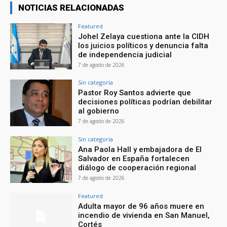
NOTICIAS RELACIONADAS
Featured
Johel Zelaya cuestiona ante la CIDH
los juicios políticos y denuncia falta
de independencia judicial
7 de agosto de 2026
Sin categoría
Pastor Roy Santos advierte que
decisiones políticas podrían debilitar
al gobierno
7 de agosto de 2026
Sin categoría
Ana Paola Hall y embajadora de El
Salvador en España fortalecen
diálogo de cooperación regional
7 de agosto de 2026
Featured
Adulta mayor de 96 años muere en
incendio de vivienda en San Manuel,
Cortés