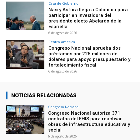
Casa de Gobierno
Nasry Asfura llega a Colombia para
participar en investidura del
presidente electo Abelardo de la
Espriella
6 de agosto de 2026
Centro America
Congreso Nacional aprueba dos
préstamos por 225 millones de
dólares para apoyo presupuestario y
fortalecimiento fiscal
6 de agosto de 2026
NOTICIAS RELACIONADAS
Congreso Nacional
Congreso Nacional autoriza 371
contratos del FHIS para reactivar
obras de infraestructura educativa y
social
6 de agosto de 2026