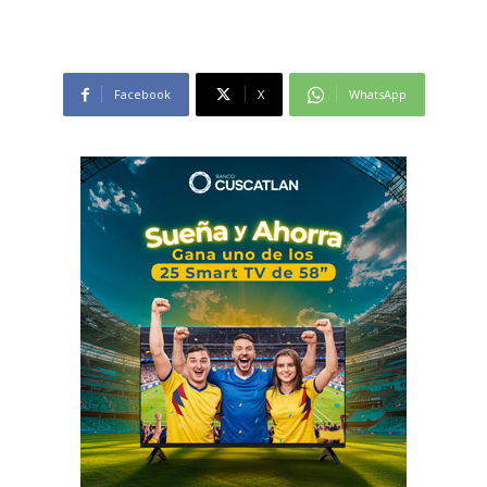
Facebook
X
WhatsApp