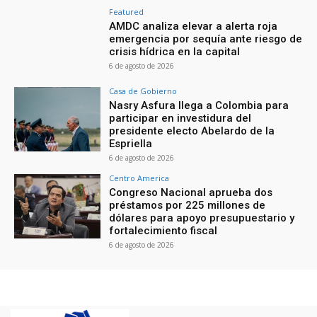
Featured
AMDC analiza elevar a alerta roja
emergencia por sequía ante riesgo de
crisis hídrica en la capital
6 de agosto de 2026
Casa de Gobierno
Nasry Asfura llega a Colombia para
participar en investidura del
presidente electo Abelardo de la
Espriella
6 de agosto de 2026
Centro America
Congreso Nacional aprueba dos
préstamos por 225 millones de
dólares para apoyo presupuestario y
fortalecimiento fiscal
6 de agosto de 2026