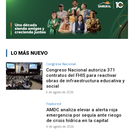
LO MÁS NUEVO
Congreso Nacional
Congreso Nacional autoriza 371
contratos del FHIS para reactivar
obras de infraestructura educativa y
social
6 de agosto de 2026
Featured
AMDC analiza elevar a alerta roja
emergencia por sequía ante riesgo
de crisis hídrica en la capital
6 de agosto de 2026