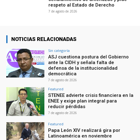
respeto al Estado de Derecho
7 de agosto de 2026
NOTICIAS RELACIONADAS
Sin categoría
ASJ cuestiona postura del Gobierno
ante la CIDH y señala falta de
defensa de la institucionalidad
democrática
7 de agosto de 2026
Featured
STENEE advierte crisis financiera en la
ENEE y exige plan integral para
reducir pérdidas
7 de agosto de 2026
Featured
Papa León XIV realizará gira por
Latinoamérica en noviembre