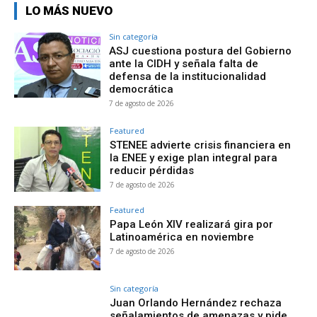
LO MÁS NUEVO
Sin categoría
ASJ cuestiona postura del Gobierno
ante la CIDH y señala falta de
defensa de la institucionalidad
democrática
7 de agosto de 2026
Featured
STENEE advierte crisis financiera en
la ENEE y exige plan integral para
reducir pérdidas
7 de agosto de 2026
Featured
Papa León XIV realizará gira por
Latinoamérica en noviembre
7 de agosto de 2026
Sin categoría
Juan Orlando Hernández rechaza
señalamientos de amenazas y pide