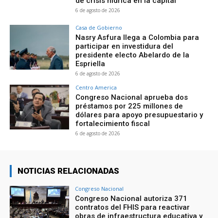
de crisis hídrica en la capital
6 de agosto de 2026
Casa de Gobierno
Nasry Asfura llega a Colombia para
participar en investidura del
presidente electo Abelardo de la
Espriella
6 de agosto de 2026
Centro America
Congreso Nacional aprueba dos
préstamos por 225 millones de
dólares para apoyo presupuestario y
fortalecimiento fiscal
6 de agosto de 2026
NOTICIAS RELACIONADAS
Congreso Nacional
Congreso Nacional autoriza 371
contratos del FHIS para reactivar
obras de infraestructura educativa y