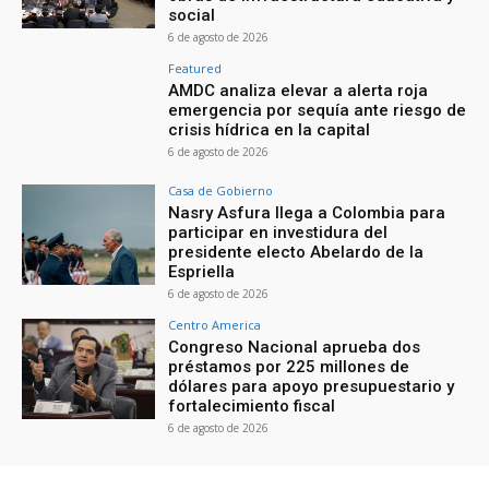
social
6 de agosto de 2026
Featured
AMDC analiza elevar a alerta roja
emergencia por sequía ante riesgo de
crisis hídrica en la capital
6 de agosto de 2026
Casa de Gobierno
Nasry Asfura llega a Colombia para
participar en investidura del
presidente electo Abelardo de la
Espriella
6 de agosto de 2026
Centro America
Congreso Nacional aprueba dos
préstamos por 225 millones de
dólares para apoyo presupuestario y
fortalecimiento fiscal
6 de agosto de 2026