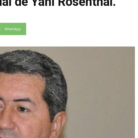
ial de Yani Rosenthal.
WhatsApp