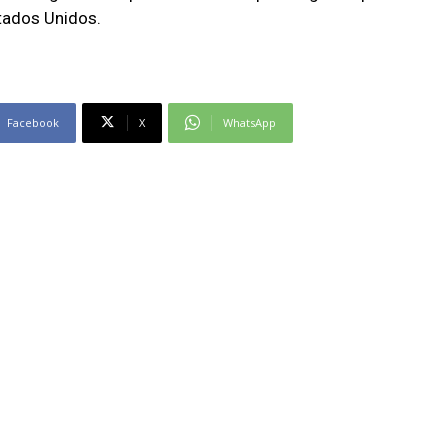
stados Unidos.
Facebook
X
WhatsApp