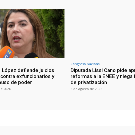
Congreso Nacional
 López defiende juicios
Diputada Lissi Cano pide ap
 contra exfuncionarios y
reformas a la ENEE y niega 
buso de poder
de privatización
de 2026
6 de agosto de 2026