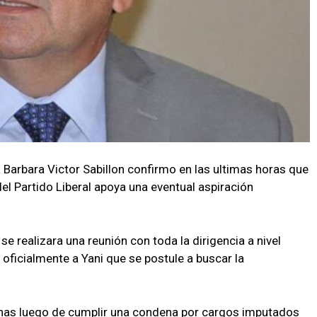
 Barbara Victor Sabillon confirmo en las ultimas horas que
l Partido Liberal apoya una eventual aspiración
se realizara una reunión con toda la dirigencia a nivel
 oficialmente a Yani que se postule a buscar la
anas luego de cumplir una condena por cargos imputados