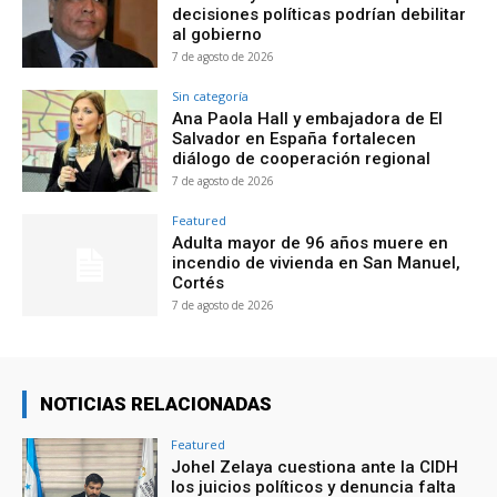
decisiones políticas podrían debilitar
al gobierno
7 de agosto de 2026
Sin categoría
Ana Paola Hall y embajadora de El
Salvador en España fortalecen
diálogo de cooperación regional
7 de agosto de 2026
Featured
Adulta mayor de 96 años muere en
incendio de vivienda en San Manuel,
Cortés
7 de agosto de 2026
NOTICIAS RELACIONADAS
Featured
Johel Zelaya cuestiona ante la CIDH
los juicios políticos y denuncia falta