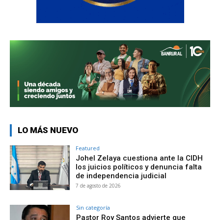
LO MÁS NUEVO
Featured
Johel Zelaya cuestiona ante la CIDH
los juicios políticos y denuncia falta
de independencia judicial
7 de agosto de 2026
Sin categoría
Pastor Roy Santos advierte que