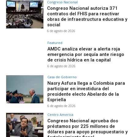
Congreso Nacional
Congreso Nacional autoriza 371
contratos del FHIS para reactivar
obras de infraestructura educativa y
social
6 de agosto de 2026
Featured
AMDC analiza elevar a alerta roja
emergencia por sequía ante riesgo
de crisis hídrica en la capital
6 de agosto de 2026
Casa de Gobierno
Nasry Asfura llega a Colombia para
participar en investidura del
presidente electo Abelardo de la
Espriella
6 de agosto de 2026
Centro America
Congreso Nacional aprueba dos
préstamos por 225 millones de
dólares para apoyo presupuestario y