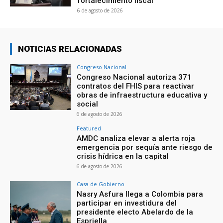
fortalecimiento fiscal
6 de agosto de 2026
NOTICIAS RELACIONADAS
Congreso Nacional
Congreso Nacional autoriza 371
contratos del FHIS para reactivar
obras de infraestructura educativa y
social
6 de agosto de 2026
Featured
AMDC analiza elevar a alerta roja
emergencia por sequía ante riesgo de
crisis hídrica en la capital
6 de agosto de 2026
Casa de Gobierno
Nasry Asfura llega a Colombia para
participar en investidura del
presidente electo Abelardo de la
Espriella