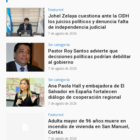
Featured
Johel Zelaya cuestiona ante la CIDH
los juicios políticos y denuncia falta
de independencia judicial
7 de agosto de 2026
Sin categoría
Pastor Roy Santos advierte que
decisiones políticas podrían debilitar
al gobierno
7 de agosto de 2026
Sin categoría
Ana Paola Hall y embajadora de El
Salvador en España fortalecen
diálogo de cooperación regional
7 de agosto de 2026
Featured
Adulta mayor de 96 años muere en
incendio de vivienda en San Manuel,
Cortés
7 de agosto de 2026