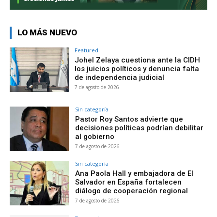
LO MÁS NUEVO
Featured
Johel Zelaya cuestiona ante la CIDH
los juicios políticos y denuncia falta
de independencia judicial
7 de agosto de 2026
Sin categoría
Pastor Roy Santos advierte que
decisiones políticas podrían debilitar
al gobierno
7 de agosto de 2026
Sin categoría
Ana Paola Hall y embajadora de El
Salvador en España fortalecen
diálogo de cooperación regional
7 de agosto de 2026