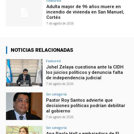
Featured
Adulta mayor de 96 años muere en
incendio de vivienda en San Manuel,
Cortés
7 de agosto de 2026
NOTICIAS RELACIONADAS
Featured
Johel Zelaya cuestiona ante la CIDH
los juicios políticos y denuncia falta
de independencia judicial
7 de agosto de 2026
Sin categoría
Pastor Roy Santos advierte que
decisiones políticas podrían debilitar
al gobierno
7 de agosto de 2026
Sin categoría
Ana Paola Hall y embajadora de El