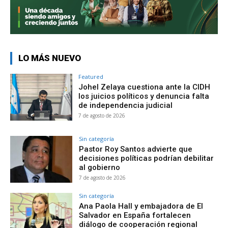
LO MÁS NUEVO
Featured
Johel Zelaya cuestiona ante la CIDH
los juicios políticos y denuncia falta
de independencia judicial
7 de agosto de 2026
Sin categoría
Pastor Roy Santos advierte que
decisiones políticas podrían debilitar
al gobierno
7 de agosto de 2026
Sin categoría
Ana Paola Hall y embajadora de El
Salvador en España fortalecen
diálogo de cooperación regional