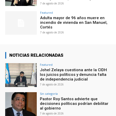
7 de agosto de 2026
Featured
Adulta mayor de 96 años muere en
incendio de vivienda en San Manuel,
Cortés
7 de agosto de 2026
NOTICIAS RELACIONADAS
Featured
Johel Zelaya cuestiona ante la CIDH
los juicios políticos y denuncia falta
de independencia judicial
7 de agosto de 2026
Sin categoría
Pastor Roy Santos advierte que
decisiones políticas podrían debilitar
al gobierno
7 de agosto de 2026