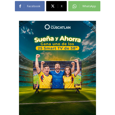
Facebook
X
WhatsApp