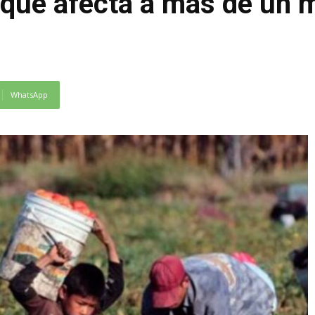
d que afecta a más de un m
WhatsApp