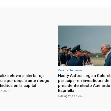
Casa de Gobierno
iza elevar a alerta roja
Nasry Asfura llega a Colomb
ia por sequía ante riesgo
participar en investidura del
 hídrica en la capital
presidente electo Abelardo 
Espriella
de 2026
6 de agosto de 2026