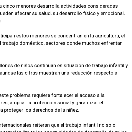
da cinco menores desarrolla actividades consideradas
eden afectar su salud, su desarrollo físico y emocional,
n.
rticipan estos menores se concentran en la agricultura, el
y el trabajo doméstico, sectores donde muchos enfrentan
lones de niños continúan en situación de trabajo infantil y
, aunque las cifras muestran una reducción respecto a
ste problema requiere fortalecer el acceso a la
es, ampliar la protección social y garantizar el
ra proteger los derechos de la niñez.
ternacionales reiteran que el trabajo infantil no solo