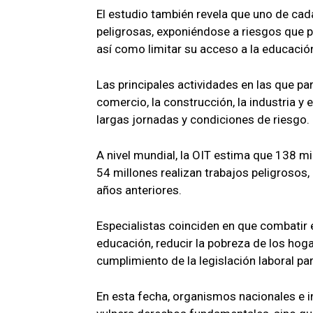
El estudio también revela que uno de ca
peligrosas, exponiéndose a riesgos que pu
así como limitar su acceso a la educació
Las principales actividades en las que pa
comercio, la construcción, la industria 
largas jornadas y condiciones de riesgo.
A nivel mundial, la OIT estima que 138 mil
54 millones realizan trabajos peligrosos
años anteriores.
Especialistas coinciden en que combatir e
educación, reducir la pobreza de los hogar
cumplimiento de la legislación laboral pa
En esta fecha, organismos nacionales e in