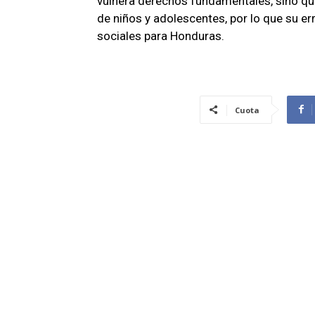
vulnera derechos fundamentales, sino que
de niños y adolescentes, por lo que su er
sociales para Honduras.
Cuota