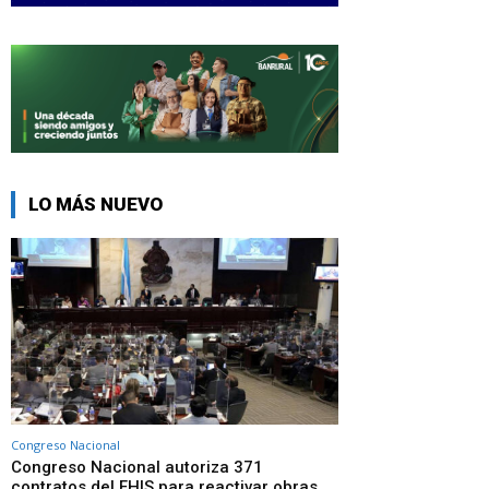
LO MÁS NUEVO
Congreso Nacional
Congreso Nacional autoriza 371
contratos del FHIS para reactivar obras