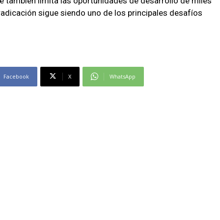
 también limita las oportunidades de desarrollo de miles
radicación sigue siendo uno de los principales desafíos
Facebook
X
WhatsApp