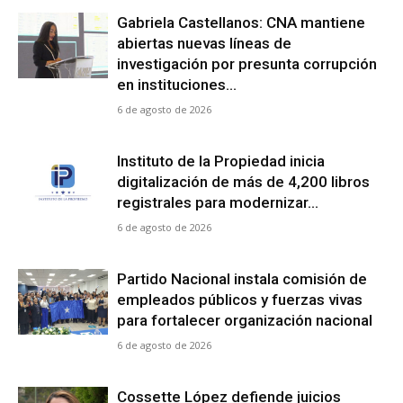
Gabriela Castellanos: CNA mantiene
abiertas nuevas líneas de
investigación por presunta corrupción
Comparta
Comparta
en instituciones...
6 de agosto de 2026
Síganos
Síganos
Instituto de la Propiedad inicia
digitalización de más de 4,200 libros
registrales para modernizar...
6 de agosto de 2026
Partido Nacional instala comisión de
empleados públicos y fuerzas vivas
para fortalecer organización nacional
6 de agosto de 2026
Cossette López defiende juicios