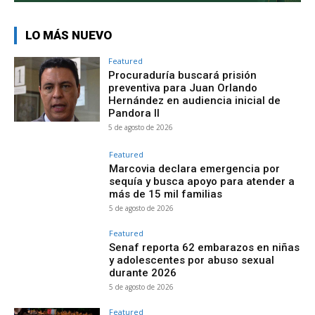
LO MÁS NUEVO
Featured
Procuraduría buscará prisión
preventiva para Juan Orlando
Hernández en audiencia inicial de
Pandora II
5 de agosto de 2026
Featured
Marcovia declara emergencia por
sequía y busca apoyo para atender a
más de 15 mil familias
5 de agosto de 2026
Featured
Senaf reporta 62 embarazos en niñas
y adolescentes por abuso sexual
durante 2026
5 de agosto de 2026
Featured