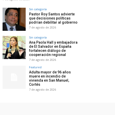
Sin categoría
Pastor Roy Santos advierte
que decisiones políticas
podrían debilitar al gobierno
7 de agosto de 2026
Sin categoría
Ana Paola Hall y embajadora
de El Salvador en España
fortalecen diálogo de
cooperación regional
7 de agosto de 2026
Featured
Adulta mayor de 96 años
muere en incendio de
vivienda en San Manuel,
Cortés
7 de agosto de 2026