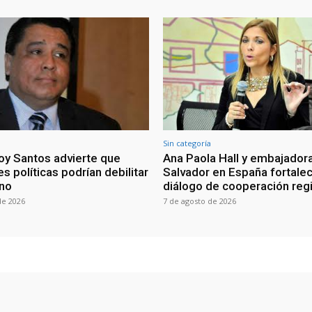
Sin categoría
oy Santos advierte que
Ana Paola Hall y embajadora
s políticas podrían debilitar
Salvador en España fortale
rno
diálogo de cooperación reg
de 2026
7 de agosto de 2026