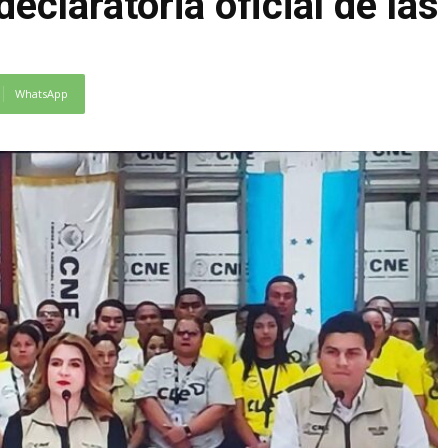
eclaratoria oficial de las
WhatsApp