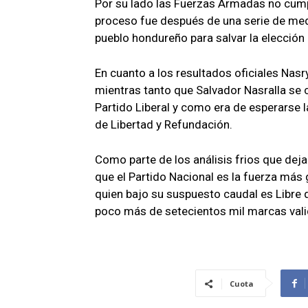
Por su lado las Fuerzas Armadas no cump
proceso fue después de una serie de med
pueblo hondureño para salvar la elección 
En cuanto a los resultados oficiales Nasr
mientras tanto que Salvador Nasralla se co
Partido Liberal y como era de esperarse l
de Libertad y Refundación.
Como parte de los análisis frios que dej
que el Partido Nacional es la fuerza más 
quien bajo su suspuesto caudal es Libre q
poco más de setecientos mil marcas val
Cuota