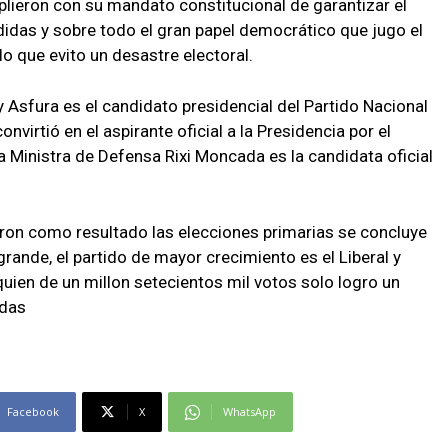
lieron con su mandato constitucional de garantizar el
idas y sobre todo el gran papel democrático que jugo el
lo que evito un desastre electoral.
y Asfura es el candidato presidencial del Partido Nacional
nvirtió en el aspirante oficial a la Presidencia por el
a Ministra de Defensa Rixi Moncada es la candidata oficial
aron como resultado las elecciones primarias se concluye
grande, el partido de mayor crecimiento es el Liberal y
uien de un millon setecientos mil votos solo logro un
idas
Facebook
X
WhatsApp