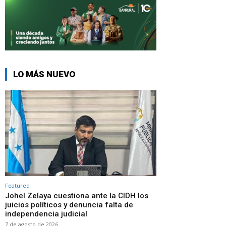
LO MÁS NUEVO
Featured
Johel Zelaya cuestiona ante la CIDH los
juicios políticos y denuncia falta de
independencia judicial
7 de agosto de 2026