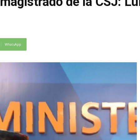
 magistrado de la CSJ: Lu
WhatsApp