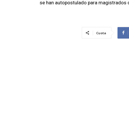
se han autopostulado para magistrados d
Cuota