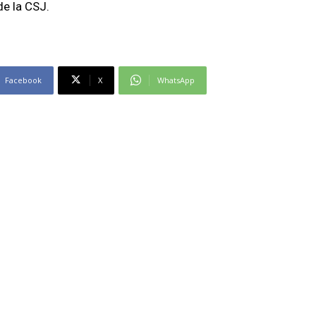
e la CSJ.
Facebook
X
WhatsApp