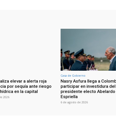
Casa de Gobierno
iza elevar a alerta roja
Nasry Asfura llega a Colomb
ia por sequía ante riesgo
participar en investidura del
 hídrica en la capital
presidente electo Abelardo 
Espriella
de 2026
6 de agosto de 2026