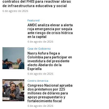
contratos del FHIS para reactivar obras
de infraestructura educativa y social
6 de agosto de 2026
Featured
AMDC analiza elevar a alerta
roja emergencia por sequía
ante riesgo de crisis hídrica
en la capital
6 de agosto de 2026
Casa de Gobierno
Nasry Asfura llega a
Colombia para participar en
investidura del presidente
electo Abelardo de la
Espriella
6 de agosto de 2026
Centro America
Congreso Nacional aprueba
dos préstamos por 225
millones de dólares para
apoyo presupuestario y
fortalecimiento fiscal
6 de agosto de 2026