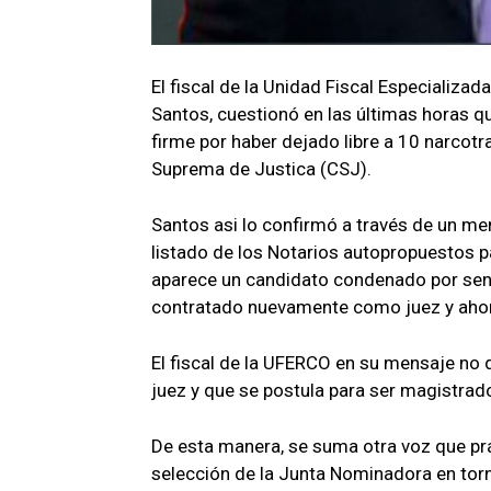
El fiscal de la Unidad Fiscal Especializa
Santos, cuestionó en las últimas horas 
firme por haber dejado libre a 10 narcot
Suprema de Justica (CSJ).
Santos asi lo confirmó a través de un men
listado de los Notarios autopropuestos par
aparece un candidato condenado por sente
contratado nuevamente como juez y aho
El fiscal de la UFERCO en su mensaje no 
juez y que se postula para ser magistrado
De esta manera, se suma otra voz que pr
selección de la Junta Nominadora en torn