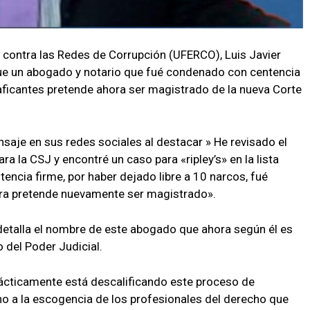
da contra las Redes de Corrupción (UFERCO), Luis Javier
que un abogado y notario que fué condenado con centencia
raficantes pretende ahora ser magistrado de la nueva Corte
saje en sus redes sociales al destacar » He revisado el
a la CSJ y encontré un caso para «ripley’s» en la lista
ncia firme, por haber dejado libre a 10 narcos, fué
ra pretende nuevamente ser magistrado».
detalla el nombre de este abogado que ahora según él es
 del Poder Judicial.
ácticamente está descalificando este proceso de
o a la escogencia de los profesionales del derecho que