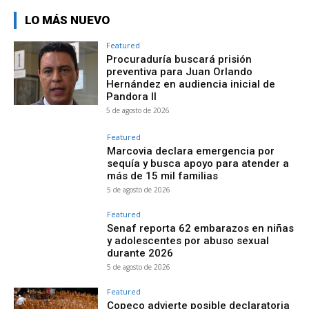
LO MÁS NUEVO
Featured
Procuraduría buscará prisión
preventiva para Juan Orlando
Hernández en audiencia inicial de
Pandora II
5 de agosto de 2026
Featured
Marcovia declara emergencia por
sequía y busca apoyo para atender a
más de 15 mil familias
5 de agosto de 2026
Featured
Senaf reporta 62 embarazos en niñas
y adolescentes por abuso sexual
durante 2026
5 de agosto de 2026
Featured
Copeco advierte posible declaratoria