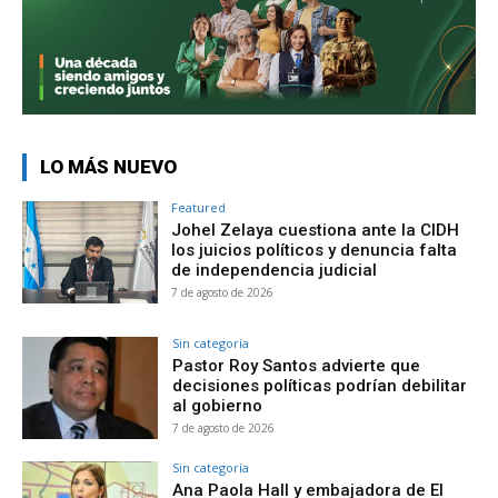
LO MÁS NUEVO
Featured
Johel Zelaya cuestiona ante la CIDH
los juicios políticos y denuncia falta
de independencia judicial
7 de agosto de 2026
Sin categoría
Pastor Roy Santos advierte que
decisiones políticas podrían debilitar
al gobierno
7 de agosto de 2026
Sin categoría
Ana Paola Hall y embajadora de El