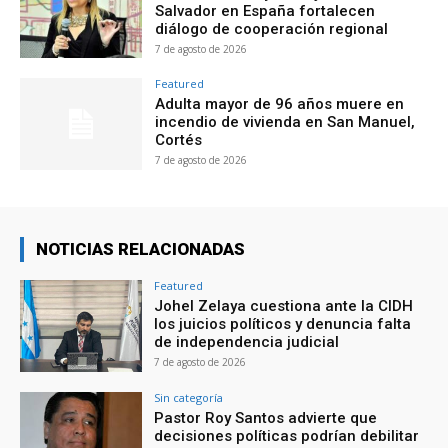
Salvador en España fortalecen
diálogo de cooperación regional
7 de agosto de 2026
Featured
Adulta mayor de 96 años muere en
incendio de vivienda en San Manuel,
Cortés
7 de agosto de 2026
NOTICIAS RELACIONADAS
Featured
Johel Zelaya cuestiona ante la CIDH
los juicios políticos y denuncia falta
de independencia judicial
7 de agosto de 2026
Sin categoría
Pastor Roy Santos advierte que
decisiones políticas podrían debilitar