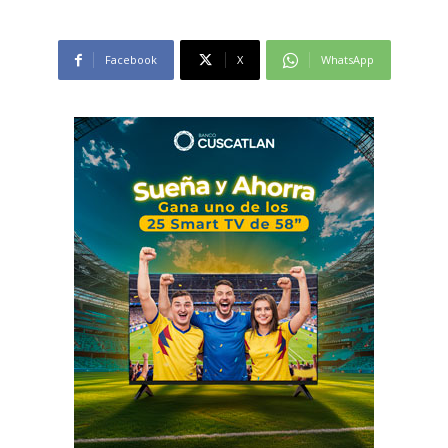
Facebook
X
WhatsApp