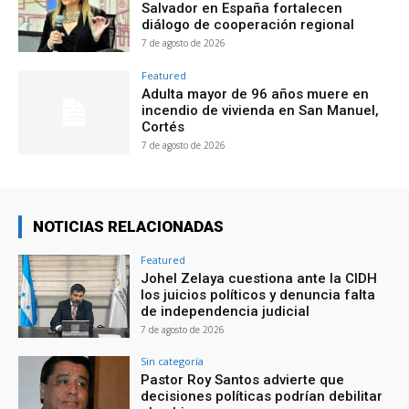
Salvador en España fortalecen
diálogo de cooperación regional
7 de agosto de 2026
Featured
Adulta mayor de 96 años muere en
incendio de vivienda en San Manuel,
Cortés
7 de agosto de 2026
NOTICIAS RELACIONADAS
Featured
Johel Zelaya cuestiona ante la CIDH
los juicios políticos y denuncia falta
de independencia judicial
7 de agosto de 2026
Sin categoría
Pastor Roy Santos advierte que
decisiones políticas podrían debilitar