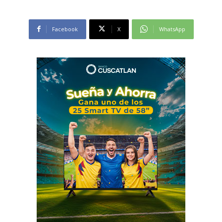
Facebook
X
WhatsApp