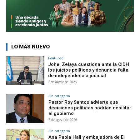
LO MÁS NUEVO
Featured
Johel Zelaya cuestiona ante la CIDH
los juicios políticos y denuncia falta
de independencia judicial
7 de agosto de 2026
Sin categoría
Pastor Roy Santos advierte que
decisiones políticas podrían debilitar
al gobierno
7 de agosto de 2026
Sin categoría
Ana Paola Hall y embajadora de El