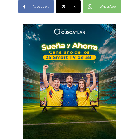
Facebook
X
WhatsApp