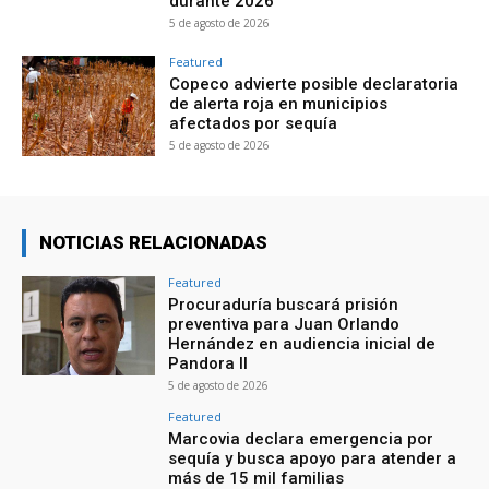
durante 2026
5 de agosto de 2026
Featured
Copeco advierte posible declaratoria
de alerta roja en municipios
afectados por sequía
5 de agosto de 2026
NOTICIAS RELACIONADAS
Featured
Procuraduría buscará prisión
preventiva para Juan Orlando
Hernández en audiencia inicial de
Pandora II
5 de agosto de 2026
Featured
Marcovia declara emergencia por
sequía y busca apoyo para atender a
más de 15 mil familias