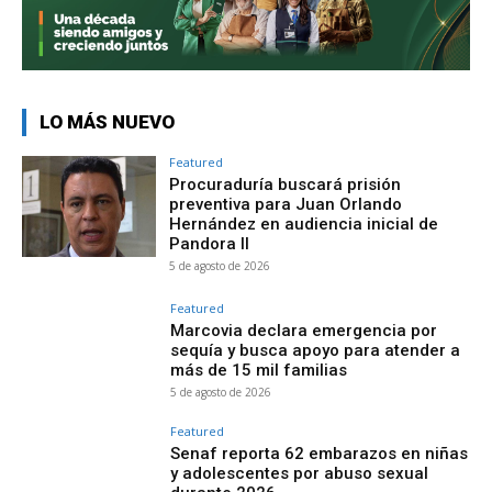
LO MÁS NUEVO
Featured
Procuraduría buscará prisión
preventiva para Juan Orlando
Hernández en audiencia inicial de
Pandora II
5 de agosto de 2026
Featured
Marcovia declara emergencia por
sequía y busca apoyo para atender a
más de 15 mil familias
5 de agosto de 2026
Featured
Senaf reporta 62 embarazos en niñas
y adolescentes por abuso sexual