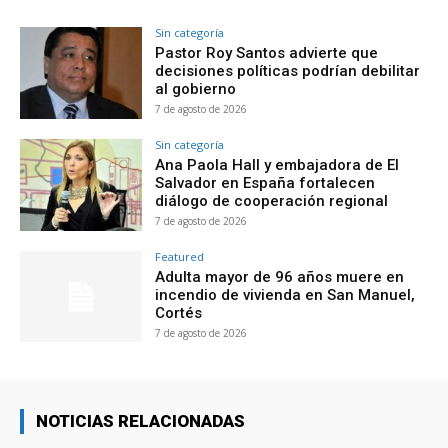
Sin categoría
Pastor Roy Santos advierte que
decisiones políticas podrían debilitar
al gobierno
7 de agosto de 2026
Sin categoría
Ana Paola Hall y embajadora de El
Salvador en España fortalecen
diálogo de cooperación regional
7 de agosto de 2026
Featured
Adulta mayor de 96 años muere en
incendio de vivienda en San Manuel,
Cortés
7 de agosto de 2026
NOTICIAS RELACIONADAS