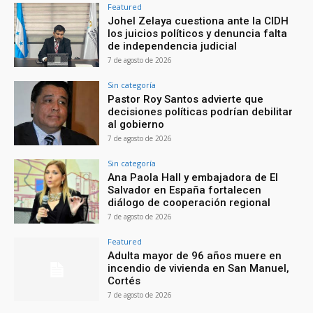
Featured
Johel Zelaya cuestiona ante la CIDH
los juicios políticos y denuncia falta
de independencia judicial
7 de agosto de 2026
Sin categoría
Pastor Roy Santos advierte que
decisiones políticas podrían debilitar
al gobierno
7 de agosto de 2026
Sin categoría
Ana Paola Hall y embajadora de El
Salvador en España fortalecen
diálogo de cooperación regional
7 de agosto de 2026
Featured
Adulta mayor de 96 años muere en
incendio de vivienda en San Manuel,
Cortés
7 de agosto de 2026