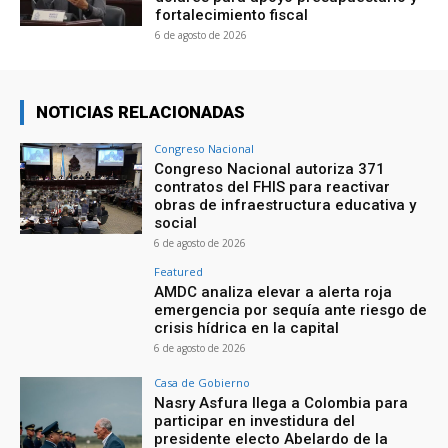
fortalecimiento fiscal
6 de agosto de 2026
NOTICIAS RELACIONADAS
Congreso Nacional
Congreso Nacional autoriza 371
contratos del FHIS para reactivar
obras de infraestructura educativa y
social
6 de agosto de 2026
Featured
AMDC analiza elevar a alerta roja
emergencia por sequía ante riesgo de
crisis hídrica en la capital
6 de agosto de 2026
Casa de Gobierno
Nasry Asfura llega a Colombia para
participar en investidura del
presidente electo Abelardo de la