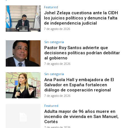
Featured
Johel Zelaya cuestiona ante la CIDH
los juicios políticos y denuncia falta
de independencia judicial
7 de agosto de 2026
Sin categoría
Pastor Roy Santos advierte que
decisiones políticas podrían debilitar
al gobierno
7 de agosto de 2026
Sin categoría
Ana Paola Hall y embajadora de El
Salvador en España fortalecen
diálogo de cooperación regional
7 de agosto de 2026
Featured
Adulta mayor de 96 años muere en
incendio de vivienda en San Manuel,
Cortés
7 de agosto de 2026