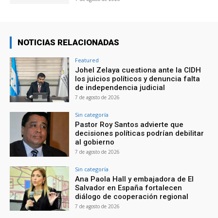
NOTICIAS RELACIONADAS
Featured
Johel Zelaya cuestiona ante la CIDH
los juicios políticos y denuncia falta
de independencia judicial
7 de agosto de 2026
Sin categoría
Pastor Roy Santos advierte que
decisiones políticas podrían debilitar
al gobierno
7 de agosto de 2026
Sin categoría
Ana Paola Hall y embajadora de El
Salvador en España fortalecen
diálogo de cooperación regional
7 de agosto de 2026