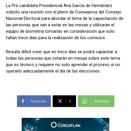
La Pre candidata Presidencial Ana García de Hernández
solicito una reunión con el pleno de Consejeros del Consejo
Nacional Electoral para abordar el tema de la capacitación de
Comparta
Comparta
las personas que van a estar en las mesas y utilizaran el
equipo de biométria tomando en consideración que solo
faltan trece días para la realización de los comicios.
Resulta dificil creer que en trece días se podrá capacitar a
Facebook
Facebook
X
X
WhatsApp
WhatsApp
todas las personas que estarán en mesas sobre este tema
que es técnico y requiere no solo aprender el proceso si no
operarlo adecuadamente el día de las elecciones.
Síganos
Síganos
Facebook
X
WhatsApp