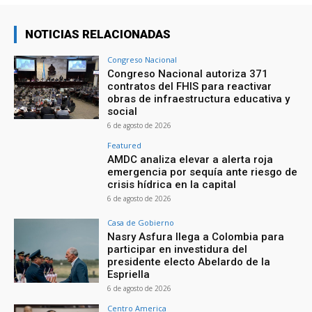
NOTICIAS RELACIONADAS
Congreso Nacional
Congreso Nacional autoriza 371
contratos del FHIS para reactivar
obras de infraestructura educativa y
social
6 de agosto de 2026
Featured
AMDC analiza elevar a alerta roja
emergencia por sequía ante riesgo de
crisis hídrica en la capital
6 de agosto de 2026
Casa de Gobierno
Nasry Asfura llega a Colombia para
participar en investidura del
presidente electo Abelardo de la
Espriella
6 de agosto de 2026
Centro America