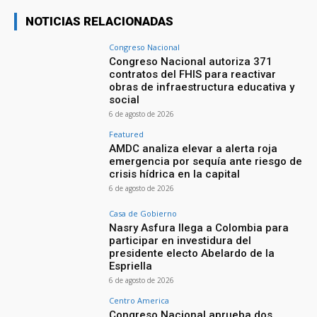
NOTICIAS RELACIONADAS
Congreso Nacional
Congreso Nacional autoriza 371
contratos del FHIS para reactivar
obras de infraestructura educativa y
social
6 de agosto de 2026
Featured
AMDC analiza elevar a alerta roja
emergencia por sequía ante riesgo de
crisis hídrica en la capital
6 de agosto de 2026
Casa de Gobierno
Nasry Asfura llega a Colombia para
participar en investidura del
presidente electo Abelardo de la
Espriella
6 de agosto de 2026
Centro America
Congreso Nacional aprueba dos