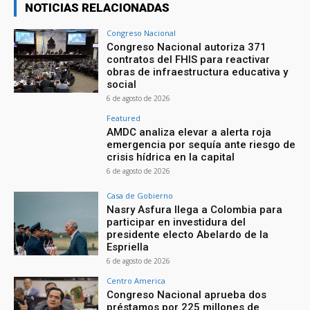
NOTICIAS RELACIONADAS
Congreso Nacional
Congreso Nacional autoriza 371
contratos del FHIS para reactivar
obras de infraestructura educativa y
social
6 de agosto de 2026
Featured
AMDC analiza elevar a alerta roja
emergencia por sequía ante riesgo de
crisis hídrica en la capital
6 de agosto de 2026
Casa de Gobierno
Nasry Asfura llega a Colombia para
participar en investidura del
presidente electo Abelardo de la
Espriella
6 de agosto de 2026
Centro America
Congreso Nacional aprueba dos
préstamos por 225 millones de