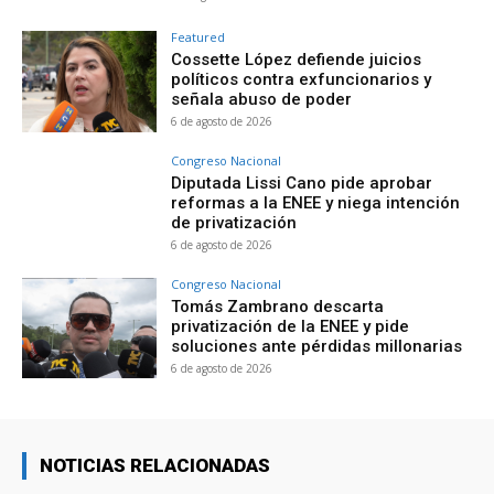
Featured
Cossette López defiende juicios
políticos contra exfuncionarios y
señala abuso de poder
6 de agosto de 2026
Congreso Nacional
Diputada Lissi Cano pide aprobar
reformas a la ENEE y niega intención
de privatización
6 de agosto de 2026
Congreso Nacional
Tomás Zambrano descarta
privatización de la ENEE y pide
soluciones ante pérdidas millonarias
6 de agosto de 2026
NOTICIAS RELACIONADAS