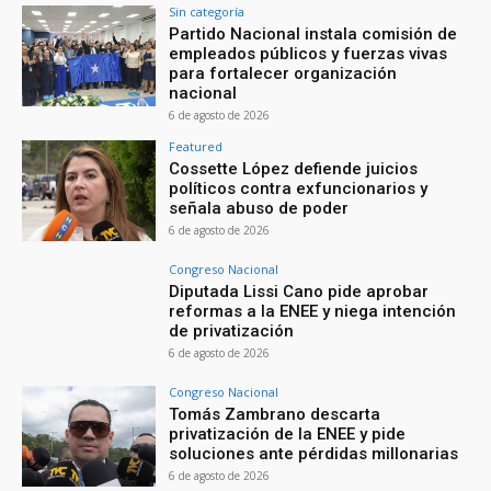
Sin categoría
Partido Nacional instala comisión de
empleados públicos y fuerzas vivas
para fortalecer organización
nacional
6 de agosto de 2026
Featured
Cossette López defiende juicios
políticos contra exfuncionarios y
señala abuso de poder
6 de agosto de 2026
Congreso Nacional
Diputada Lissi Cano pide aprobar
reformas a la ENEE y niega intención
de privatización
6 de agosto de 2026
Congreso Nacional
Tomás Zambrano descarta
privatización de la ENEE y pide
soluciones ante pérdidas millonarias
6 de agosto de 2026