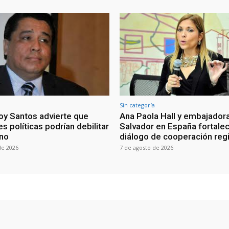
Sin categoría
oy Santos advierte que
Ana Paola Hall y embajadora
s políticas podrían debilitar
Salvador en España fortale
rno
diálogo de cooperación reg
de 2026
7 de agosto de 2026