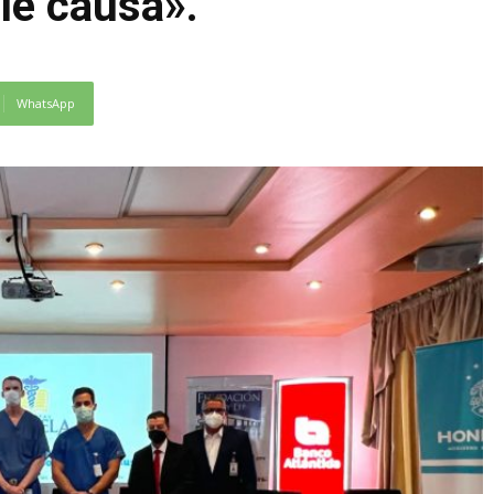
le causa».
WhatsApp