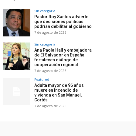
Sin categoría
Pastor Roy Santos advierte
que decisiones políticas
podrían debilitar al gobierno
7 de agosto de 2026
Sin categoría
Ana Paola Hall y embajadora
de El Salvador en España
fortalecen diálogo de
cooperación regional
7 de agosto de 2026
Featured
Adulta mayor de 96 años
muere en incendio de
vivienda en San Manuel,
Cortés
7 de agosto de 2026