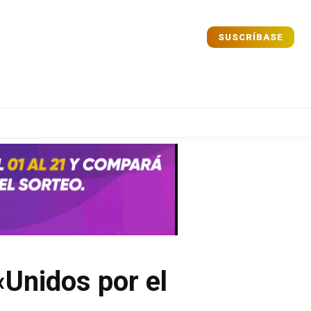
SUSCRÍBASE
Comparta
Comparta
Facebook
Facebook
X
X
WhatsApp
WhatsApp
«Unidos por el