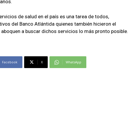
danos.
ervicios de salud en el país es una tarea de todos,
tivos del Banco Atlántida quienes también hicieron el
e aboquen a buscar dichos servicios lo más pronto posible.
Facebook
X
WhatsApp