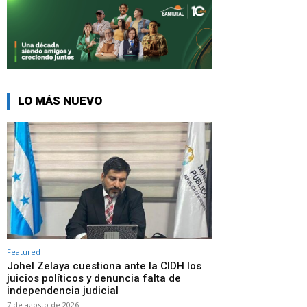
LO MÁS NUEVO
Featured
Johel Zelaya cuestiona ante la CIDH los
juicios políticos y denuncia falta de
independencia judicial
7 de agosto de 2026