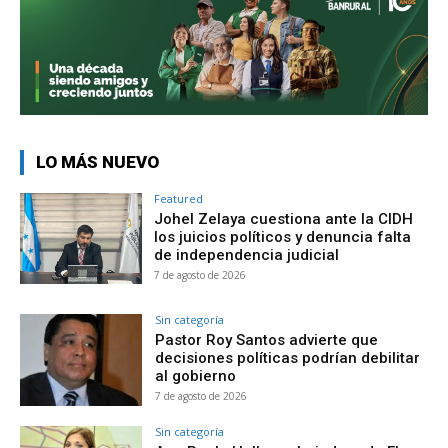
LO MÁS NUEVO
Featured
Johel Zelaya cuestiona ante la CIDH
los juicios políticos y denuncia falta
de independencia judicial
7 de agosto de 2026
Sin categoría
Pastor Roy Santos advierte que
decisiones políticas podrían debilitar
al gobierno
7 de agosto de 2026
Sin categoría