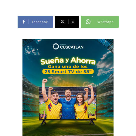
Facebook
X
WhatsApp