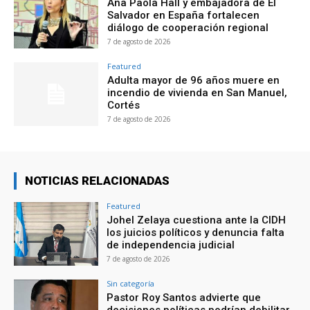
Ana Paola Hall y embajadora de El
Salvador en España fortalecen
diálogo de cooperación regional
7 de agosto de 2026
Featured
Adulta mayor de 96 años muere en
incendio de vivienda en San Manuel,
Cortés
7 de agosto de 2026
NOTICIAS RELACIONADAS
Featured
Johel Zelaya cuestiona ante la CIDH
los juicios políticos y denuncia falta
de independencia judicial
7 de agosto de 2026
Sin categoría
Pastor Roy Santos advierte que
decisiones políticas podrían debilitar