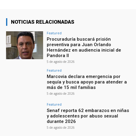
NOTICIAS RELACIONADAS
Featured
Procuraduría buscará prisión
preventiva para Juan Orlando
Hernández en audiencia inicial de
Pandora II
5 de agosto de 2026
Featured
Marcovia declara emergencia por
sequía y busca apoyo para atender a
más de 15 mil familias
5 de agosto de 2026
Featured
Senaf reporta 62 embarazos en niñas
y adolescentes por abuso sexual
durante 2026
5 de agosto de 2026