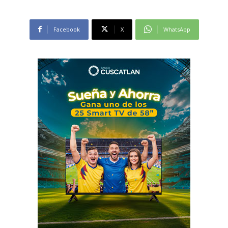
Facebook
X
WhatsApp