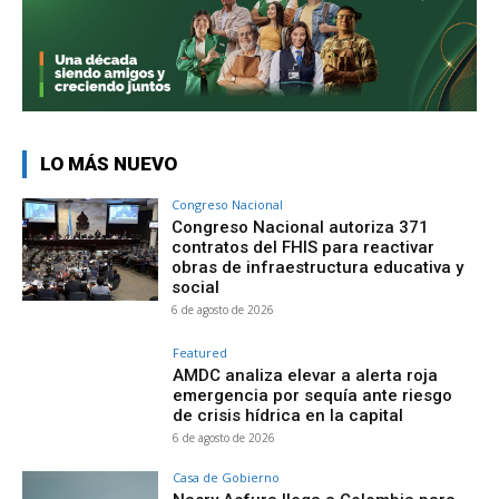
LO MÁS NUEVO
Congreso Nacional
Congreso Nacional autoriza 371
contratos del FHIS para reactivar
obras de infraestructura educativa y
social
6 de agosto de 2026
Featured
AMDC analiza elevar a alerta roja
emergencia por sequía ante riesgo
de crisis hídrica en la capital
6 de agosto de 2026
Casa de Gobierno