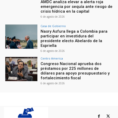
AMDC analiza elevar a alerta roja
emergencia por sequía ante riesgo de
crisis hídrica en la capital
6 de agosto de 2026
Casa de Gobierno
Nasry Asfura llega a Colombia para
participar en investidura del
presidente electo Abelardo de la
Espriella
6 de agosto de 2026
Centro America
Congreso Nacional aprueba dos
préstamos por 225 millones de
dólares para apoyo presupuestario y
fortalecimiento fiscal
6 de agosto de 2026