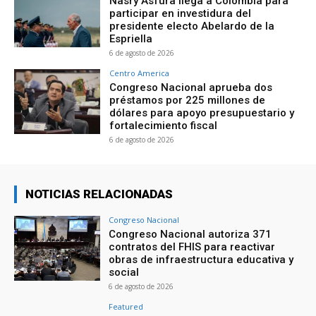
Nasry Asfura llega a Colombia para
participar en investidura del
presidente electo Abelardo de la
Espriella
6 de agosto de 2026
Centro America
Congreso Nacional aprueba dos
préstamos por 225 millones de
dólares para apoyo presupuestario y
fortalecimiento fiscal
6 de agosto de 2026
NOTICIAS RELACIONADAS
Congreso Nacional
Congreso Nacional autoriza 371
contratos del FHIS para reactivar
obras de infraestructura educativa y
social
6 de agosto de 2026
Featured