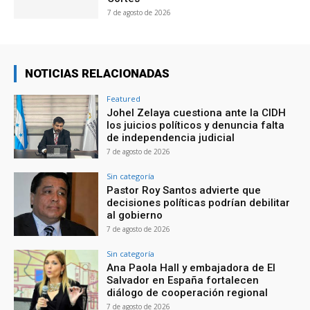
7 de agosto de 2026
NOTICIAS RELACIONADAS
Featured
Johel Zelaya cuestiona ante la CIDH
los juicios políticos y denuncia falta
de independencia judicial
7 de agosto de 2026
Sin categoría
Pastor Roy Santos advierte que
decisiones políticas podrían debilitar
al gobierno
7 de agosto de 2026
Sin categoría
Ana Paola Hall y embajadora de El
Salvador en España fortalecen
diálogo de cooperación regional
7 de agosto de 2026