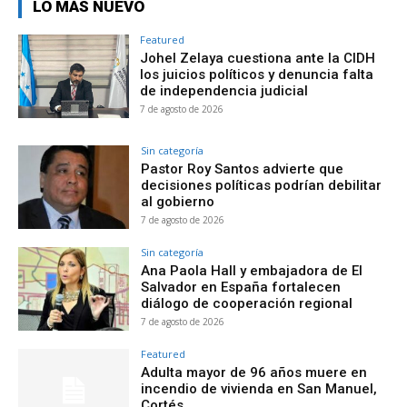
LO MÁS NUEVO
Featured
Johel Zelaya cuestiona ante la CIDH
los juicios políticos y denuncia falta
de independencia judicial
7 de agosto de 2026
Sin categoría
Pastor Roy Santos advierte que
decisiones políticas podrían debilitar
al gobierno
7 de agosto de 2026
Sin categoría
Ana Paola Hall y embajadora de El
Salvador en España fortalecen
diálogo de cooperación regional
7 de agosto de 2026
Featured
Adulta mayor de 96 años muere en
incendio de vivienda en San Manuel,
Cortés