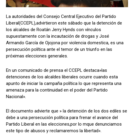
La autoridades del Consejo Central Ejecutivo del Partido
Liberal(CCEPL),advirtieron este sábado que la detención de
Comparta
Comparta
los alcaldes de Roatán Jerry Hynds con vínculos
supuestamente con la incautación de drogas y José
Armando García de Ojojona por violencia domestica, es una
persecución política ante el temor de un triunfo en las
próximas elecciones generales.
Facebook
Facebook
X
X
WhatsApp
WhatsApp
En un comunicado de prensa el CCEPL destaca»las
detenciones de los alcaldes liberales ocurre cuando esta
Síganos
Síganos
apunto de iniciar la campaña política lo que representa una
amenaza para la continuidad en el poder del Partido
Nacional».
El documento advierte que » la detención de los dos ediles se
debe a una persecución política para frenar el avance del
Partido Liberal en las elecciones,por lo mque denunciamos
este tipo de abusos y reclamaremos la libertad».