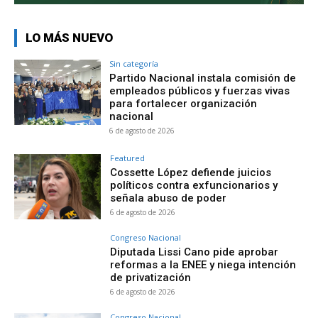
LO MÁS NUEVO
Sin categoría
Partido Nacional instala comisión de
empleados públicos y fuerzas vivas
para fortalecer organización
nacional
6 de agosto de 2026
Featured
Cossette López defiende juicios
políticos contra exfuncionarios y
señala abuso de poder
6 de agosto de 2026
Congreso Nacional
Diputada Lissi Cano pide aprobar
reformas a la ENEE y niega intención
de privatización
6 de agosto de 2026
Congreso Nacional