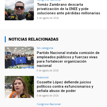
Tomás Zambrano descarta
privatización de la ENEE y pide
soluciones ante pérdidas millonarias
6 de agosto de 2026
NOTICIAS RELACIONADAS
Sin categoría
Partido Nacional instala comisión de
empleados públicos y fuerzas vivas
para fortalecer organización
nacional
6 de agosto de 2026
Featured
Cossette López defiende juicios
políticos contra exfuncionarios y
señala abuso de poder
6 de agosto de 2026
Congreso Nacional