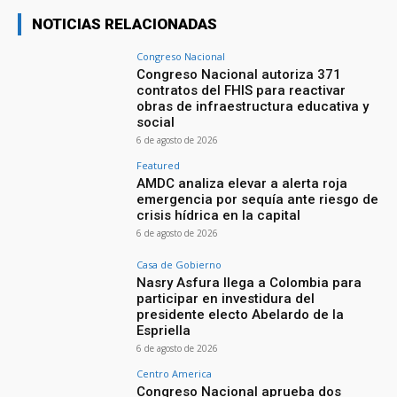
NOTICIAS RELACIONADAS
Congreso Nacional
Congreso Nacional autoriza 371
contratos del FHIS para reactivar
obras de infraestructura educativa y
social
6 de agosto de 2026
Featured
AMDC analiza elevar a alerta roja
emergencia por sequía ante riesgo de
crisis hídrica en la capital
6 de agosto de 2026
Casa de Gobierno
Nasry Asfura llega a Colombia para
participar en investidura del
presidente electo Abelardo de la
Espriella
6 de agosto de 2026
Centro America
Congreso Nacional aprueba dos