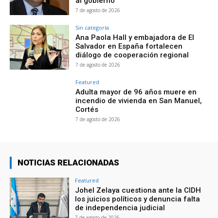
al gobierno
7 de agosto de 2026
Sin categoría
Ana Paola Hall y embajadora de El
Salvador en España fortalecen
diálogo de cooperación regional
7 de agosto de 2026
Featured
Adulta mayor de 96 años muere en
incendio de vivienda en San Manuel,
Cortés
7 de agosto de 2026
NOTICIAS RELACIONADAS
Featured
Johel Zelaya cuestiona ante la CIDH
los juicios políticos y denuncia falta
de independencia judicial
7 de agosto de 2026