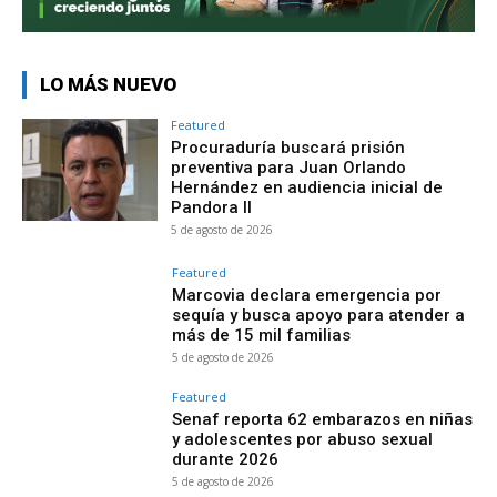
LO MÁS NUEVO
Featured
Procuraduría buscará prisión
preventiva para Juan Orlando
Hernández en audiencia inicial de
Pandora II
5 de agosto de 2026
Featured
Marcovia declara emergencia por
sequía y busca apoyo para atender a
más de 15 mil familias
5 de agosto de 2026
Featured
Senaf reporta 62 embarazos en niñas
y adolescentes por abuso sexual
durante 2026
5 de agosto de 2026