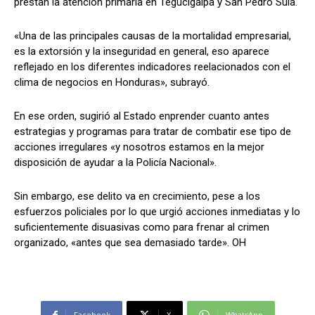
prestan la atención primaria en Tegucigalpa y San Pedro Sula.
«Una de las principales causas de la mortalidad empresarial,
es la extorsión y la inseguridad en general, eso aparece
reflejado en los diferentes indicadores reelacionados con el
clima de negocios en Honduras», subrayó.
En ese orden, sugirió al Estado enprender cuanto antes
estrategias y programas para tratar de combatir ese tipo de
acciones irregulares «y nosotros estamos en la mejor
disposición de ayudar a la Policía Nacional».
Sin embargo, ese delito va en crecimiento, pese a los
esfuerzos policiales por lo que urgió acciones inmediatas y lo
suficientemente disuasivas como para frenar al crimen
organizado, «antes que sea demasiado tarde». OH
Facebook
X
WhatsApp