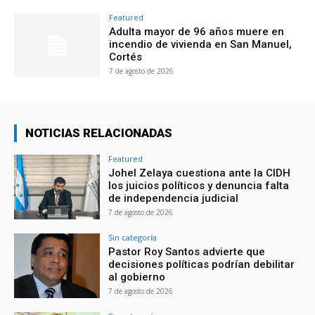
Featured
Adulta mayor de 96 años muere en
incendio de vivienda en San Manuel,
Cortés
7 de agosto de 2026
NOTICIAS RELACIONADAS
Featured
Johel Zelaya cuestiona ante la CIDH
los juicios políticos y denuncia falta
de independencia judicial
7 de agosto de 2026
Sin categoría
Pastor Roy Santos advierte que
decisiones políticas podrían debilitar
al gobierno
7 de agosto de 2026