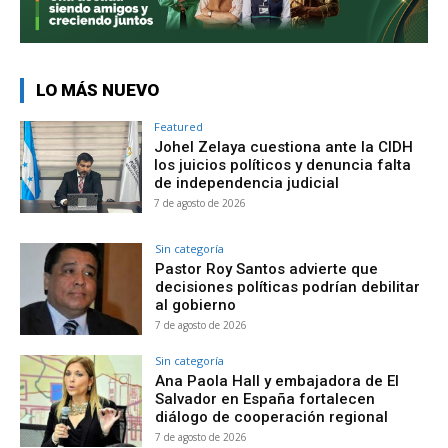
LO MÁS NUEVO
Featured
Johel Zelaya cuestiona ante la CIDH
los juicios políticos y denuncia falta
de independencia judicial
7 de agosto de 2026
Sin categoría
Pastor Roy Santos advierte que
decisiones políticas podrían debilitar
al gobierno
7 de agosto de 2026
Sin categoría
Ana Paola Hall y embajadora de El
Salvador en España fortalecen
diálogo de cooperación regional
7 de agosto de 2026