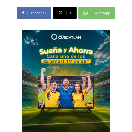
Facebook
X
WhatsApp