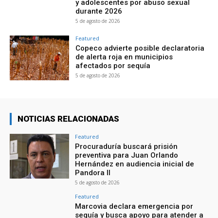
y adolescentes por abuso sexual
durante 2026
5 de agosto de 2026
Featured
Copeco advierte posible declaratoria
de alerta roja en municipios
afectados por sequía
5 de agosto de 2026
NOTICIAS RELACIONADAS
Featured
Procuraduría buscará prisión
preventiva para Juan Orlando
Hernández en audiencia inicial de
Pandora II
5 de agosto de 2026
Featured
Marcovia declara emergencia por
sequía y busca apoyo para atender a