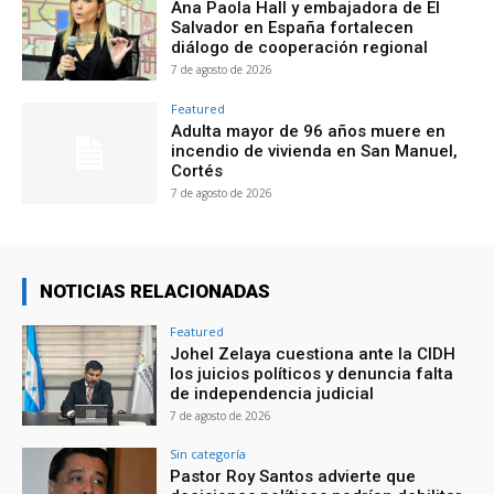
Ana Paola Hall y embajadora de El
Salvador en España fortalecen
diálogo de cooperación regional
7 de agosto de 2026
Featured
Adulta mayor de 96 años muere en
incendio de vivienda en San Manuel,
Cortés
7 de agosto de 2026
NOTICIAS RELACIONADAS
Featured
Johel Zelaya cuestiona ante la CIDH
los juicios políticos y denuncia falta
de independencia judicial
7 de agosto de 2026
Sin categoría
Pastor Roy Santos advierte que