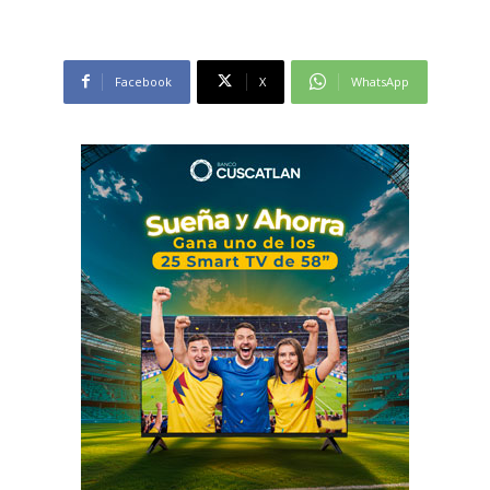
Facebook
X
WhatsApp