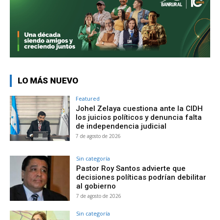
LO MÁS NUEVO
Featured
Johel Zelaya cuestiona ante la CIDH
los juicios políticos y denuncia falta
de independencia judicial
7 de agosto de 2026
Sin categoría
Pastor Roy Santos advierte que
decisiones políticas podrían debilitar
al gobierno
7 de agosto de 2026
Sin categoría