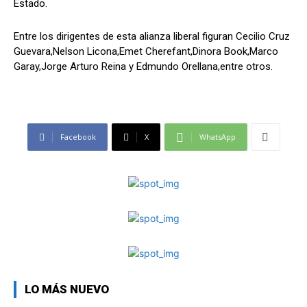
Estado.
Entre los dirigentes de esta alianza liberal figuran Cecilio Cruz
Guevara,Nelson Licona,Emet Cherefant,Dinora Book,Marco
Garay,Jorge Arturo Reina y Edmundo Orellana,entre otros.
Facebook
X
WhatsApp
LO MÁS NUEVO