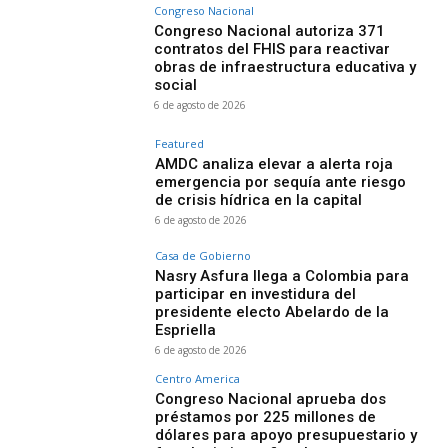
Congreso Nacional
Congreso Nacional autoriza 371
contratos del FHIS para reactivar
obras de infraestructura educativa y
social
6 de agosto de 2026
Featured
AMDC analiza elevar a alerta roja
emergencia por sequía ante riesgo
de crisis hídrica en la capital
6 de agosto de 2026
Casa de Gobierno
Nasry Asfura llega a Colombia para
participar en investidura del
presidente electo Abelardo de la
Espriella
6 de agosto de 2026
Centro America
Congreso Nacional aprueba dos
préstamos por 225 millones de
dólares para apoyo presupuestario y