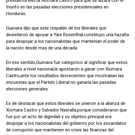
presidenta electa Xiomara Castro para que se alzara con el
triunfo en las pasadas elecciones presidenciales en
Honduras.
Guevara dijo que este respaldo de los liberales que
desistieron de apoyar a Yani Rosenthal,constituyo una hazaña
para despojar a los nacionalistas que mantenian el poder de
la nación desde mas de una década.
En ese sentido,Guevara fue categorico al significar que estos
liberales a nivel nacional,le apostaron a ganar con Xiomara
Castro,ante los resultados decrecientes que mostraban las
encuestas que el Partido Liberal no ganaría las pasadas
elecciones generales.
Es de destacar que estos liberales se unieron a la alianza de
Xiomara Castro y Salvador Nasralla,porque consideraron que
fue por un acto de dignidad y su objetivo principal era
despojar a los nacionalistas del gobierno por los escandalos
de corrupción que mantienen en crisis las finanzas del