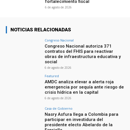
fortalecimiento fiscal
6 de agosto de 2026
NOTICIAS RELACIONADAS
Congreso Nacional
Congreso Nacional autoriza 371
contratos del FHIS para reactivar
obras de infraestructura educativa y
social
6 de agosto de 2026
Featured
AMDC analiza elevar a alerta roja
emergencia por sequía ante riesgo de
crisis hídrica en la capital
6 de agosto de 2026
Casa de Gobierno
Nasry Asfura llega a Colombia para
participar en investidura del
presidente electo Abelardo de la
Espriella