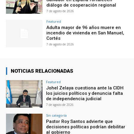
diálogo de cooperación regional
7 de agosto de 2026
Featured
Adulta mayor de 96 años muere en
incendio de vivienda en San Manuel,
Cortés
7 de agosto de 2026
NOTICIAS RELACIONADAS
Featured
Johel Zelaya cuestiona ante la CIDH
los juicios políticos y denuncia falta
de independencia judicial
7 de agosto de 2026
Sin categoría
Pastor Roy Santos advierte que
decisiones políticas podrían debilitar
al gobierno