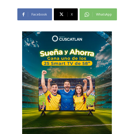
Facebook
X
WhatsApp