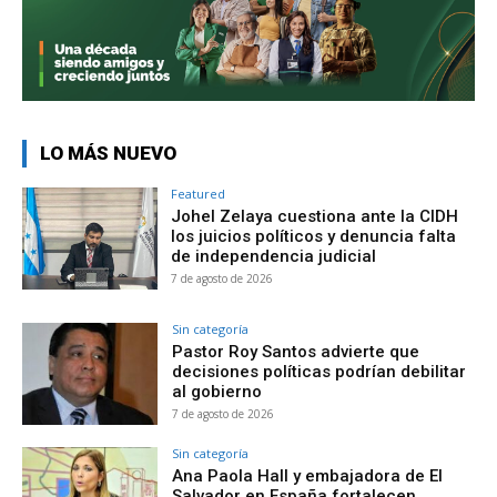
LO MÁS NUEVO
Featured
Johel Zelaya cuestiona ante la CIDH
los juicios políticos y denuncia falta
de independencia judicial
7 de agosto de 2026
Sin categoría
Pastor Roy Santos advierte que
decisiones políticas podrían debilitar
al gobierno
7 de agosto de 2026
Sin categoría
Ana Paola Hall y embajadora de El
Salvador en España fortalecen