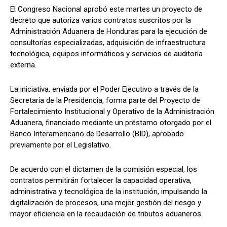
El Congreso Nacional aprobó este martes un proyecto de
decreto que autoriza varios contratos suscritos por la
Administración Aduanera de Honduras para la ejecución de
consultorías especializadas, adquisición de infraestructura
Comparta
Comparta
tecnológica, equipos informáticos y servicios de auditoría
externa.
La iniciativa, enviada por el Poder Ejecutivo a través de la
Secretaría de la Presidencia, forma parte del Proyecto de
Facebook
Facebook
X
X
WhatsApp
WhatsApp
Fortalecimiento Institucional y Operativo de la Administración
Aduanera, financiado mediante un préstamo otorgado por el
Banco Interamericano de Desarrollo (BID), aprobado
Síganos
Síganos
previamente por el Legislativo.
De acuerdo con el dictamen de la comisión especial, los
contratos permitirán fortalecer la capacidad operativa,
administrativa y tecnológica de la institución, impulsando la
digitalización de procesos, una mejor gestión del riesgo y
mayor eficiencia en la recaudación de tributos aduaneros.