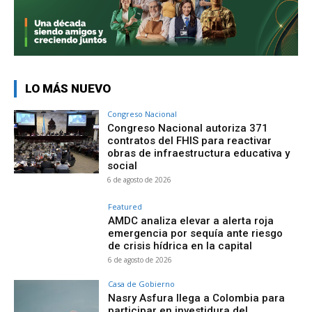
LO MÁS NUEVO
Congreso Nacional
Congreso Nacional autoriza 371
contratos del FHIS para reactivar
obras de infraestructura educativa y
social
6 de agosto de 2026
Featured
AMDC analiza elevar a alerta roja
emergencia por sequía ante riesgo
de crisis hídrica en la capital
6 de agosto de 2026
Casa de Gobierno
Nasry Asfura llega a Colombia para
participar en investidura del