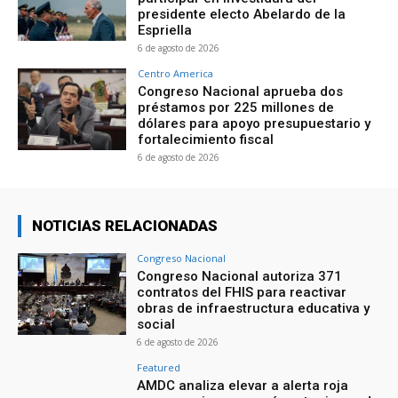
presidente electo Abelardo de la
Espriella
6 de agosto de 2026
Centro America
Congreso Nacional aprueba dos
préstamos por 225 millones de
dólares para apoyo presupuestario y
fortalecimiento fiscal
6 de agosto de 2026
NOTICIAS RELACIONADAS
Congreso Nacional
Congreso Nacional autoriza 371
contratos del FHIS para reactivar
obras de infraestructura educativa y
social
6 de agosto de 2026
Featured
AMDC analiza elevar a alerta roja