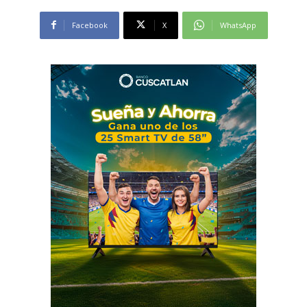
Facebook
X
WhatsApp