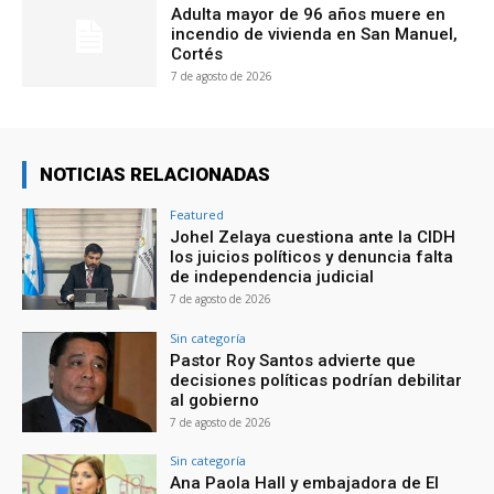
Adulta mayor de 96 años muere en
incendio de vivienda en San Manuel,
Cortés
7 de agosto de 2026
NOTICIAS RELACIONADAS
Featured
Johel Zelaya cuestiona ante la CIDH
los juicios políticos y denuncia falta
de independencia judicial
7 de agosto de 2026
Sin categoría
Pastor Roy Santos advierte que
decisiones políticas podrían debilitar
al gobierno
7 de agosto de 2026
Sin categoría
Ana Paola Hall y embajadora de El