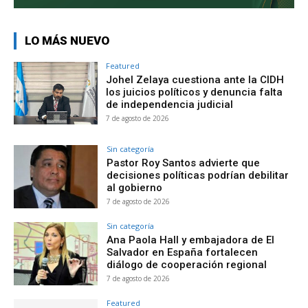
LO MÁS NUEVO
Featured
Johel Zelaya cuestiona ante la CIDH
los juicios políticos y denuncia falta
de independencia judicial
7 de agosto de 2026
Sin categoría
Pastor Roy Santos advierte que
decisiones políticas podrían debilitar
al gobierno
7 de agosto de 2026
Sin categoría
Ana Paola Hall y embajadora de El
Salvador en España fortalecen
diálogo de cooperación regional
7 de agosto de 2026
Featured