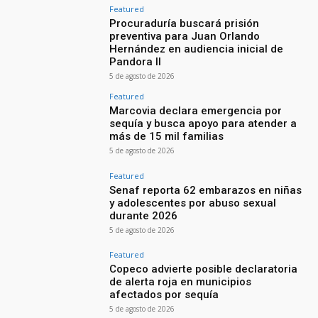
Featured
Procuraduría buscará prisión
preventiva para Juan Orlando
Hernández en audiencia inicial de
Pandora II
5 de agosto de 2026
Featured
Marcovia declara emergencia por
sequía y busca apoyo para atender a
más de 15 mil familias
5 de agosto de 2026
Featured
Senaf reporta 62 embarazos en niñas
y adolescentes por abuso sexual
durante 2026
5 de agosto de 2026
Featured
Copeco advierte posible declaratoria
de alerta roja en municipios
afectados por sequía
5 de agosto de 2026