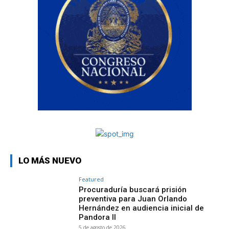
LO MÁS NUEVO
Featured
Procuraduría buscará prisión
preventiva para Juan Orlando
Hernández en audiencia inicial de
Pandora II
5 de agosto de 2026