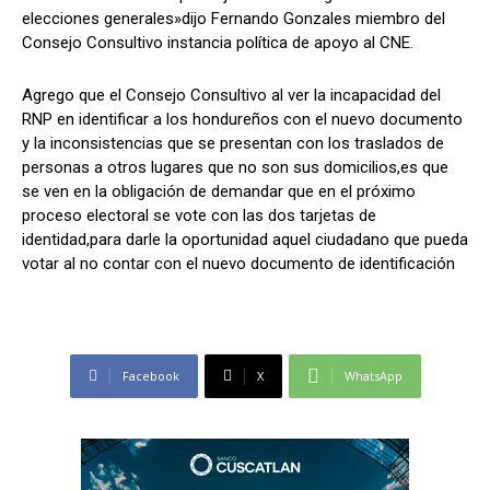
elecciones generales»dijo Fernando Gonzales miembro del
Consejo Consultivo instancia política de apoyo al CNE.
Comparta
Comparta
Agrego que el Consejo Consultivo al ver la incapacidad del
RNP en identificar a los hondureños con el nuevo documento
y la inconsistencias que se presentan con los traslados de
personas a otros lugares que no son sus domicilios,es que
se ven en la obligación de demandar que en el próximo
proceso electoral se vote con las dos tarjetas de
Facebook
Facebook
X
X
WhatsApp
WhatsApp
identidad,para darle la oportunidad aquel ciudadano que pueda
votar al no contar con el nuevo documento de identificación
Síganos
Síganos
Facebook
X
WhatsApp