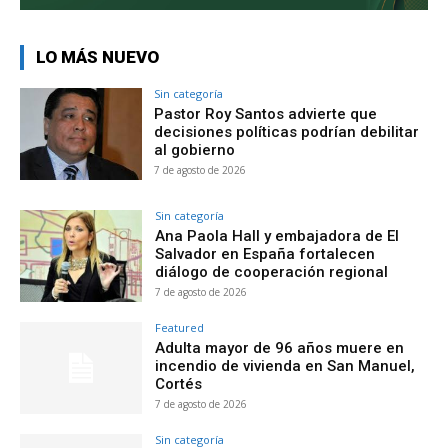
LO MÁS NUEVO
Sin categoría
Pastor Roy Santos advierte que
decisiones políticas podrían debilitar
al gobierno
7 de agosto de 2026
Sin categoría
Ana Paola Hall y embajadora de El
Salvador en España fortalecen
diálogo de cooperación regional
7 de agosto de 2026
Featured
Adulta mayor de 96 años muere en
incendio de vivienda en San Manuel,
Cortés
7 de agosto de 2026
Sin categoría