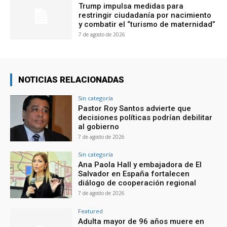
Trump impulsa medidas para
restringir ciudadanía por nacimiento
y combatir el “turismo de maternidad”
7 de agosto de 2026
NOTICIAS RELACIONADAS
Sin categoría
Pastor Roy Santos advierte que
decisiones políticas podrían debilitar
al gobierno
7 de agosto de 2026
Sin categoría
Ana Paola Hall y embajadora de El
Salvador en España fortalecen
diálogo de cooperación regional
7 de agosto de 2026
Featured
Adulta mayor de 96 años muere en